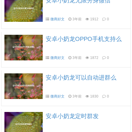
安卓小奶龙无限分身微信
微商好文
3年前
1912
0
安卓小奶龙OPPO手机支持么
微商好文
3年前
1872
0
安卓小奶龙可以自动进群么
微商好文
3年前
1830
0
安卓小奶龙定时群发