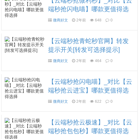
【云端秒抢微利秒】_对比【云
端秒抢闪电喵】哪款更值得选
择
微商好文
2年前
648
0
【云端秒抢青蛇秒官网】转发
提示开关[转发可选择提示]
微商好文
2年前
464
0
【云端秒抢闪电喵】_对比【云
端秒抢云进宝】哪款更值得选
择
微商好文
2年前
622
0
【云端秒抢云极速】_对比【云
端秒抢包包秒】哪款更值得选