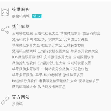
提供服务
搜搜码商城
51La
热门标签
云端秒抢红包
云端抢红包大全
苹果微信多开
激活码商城
激活码发卡网
微信多开软件大全
安卓微信分身版
苹果微信多开大全
微信多开大全
云端转发秒抢
激活码自助商城
云端转发朋友圈大全
苹果多开软件大全
IOS微信双开激活码
安卓微信多开大全
云端跟圈软件
微信抢红包软件
云端秒抢红包大全
云端转发朋友圈
苹果微信多开软件
一键转发分身微信
云端抢红包
苹果多开微信
I苹果UDID定制版
微信苹果多开
ios微信分身软件
电脑版微信营销软件大全
安卓微信多开
激活码商城大全
激活码发卡网汇总
官方网站
搜搜码