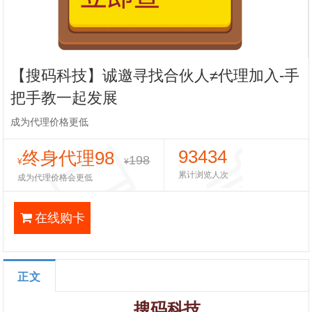
【搜码科技】诚邀寻找合伙人≠代理加入-手
把手教一起发展
成为代理价格更低
93434
终身代理98
198
¥
¥
累计浏览人次
成为代理价格会更低
在线购卡
正文
搜码科技