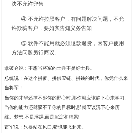
决不允许兜售
④ 不允许拉黑客户，有问题解决问题，不允
许欺骗客户，要如实告知义务告知
⑤ 软件不能用就必须退款退货，因客户使用
方法问题另行商议。
拿破仑说：不想当将军的士兵不是好士兵。
总统说：在这个拼爹、拼供应链、拼钱的时代，你凭什么来
当将军！
当你的才华还撑不起你的野心时,那你就应该静下心来学习;
当你的能力还驾驭不了你的目标时,那就应该沉下心来历
练。梦想,不是浮躁,而是沉淀和积累!
雷军说：只要站在风口,猪也能飞起来。