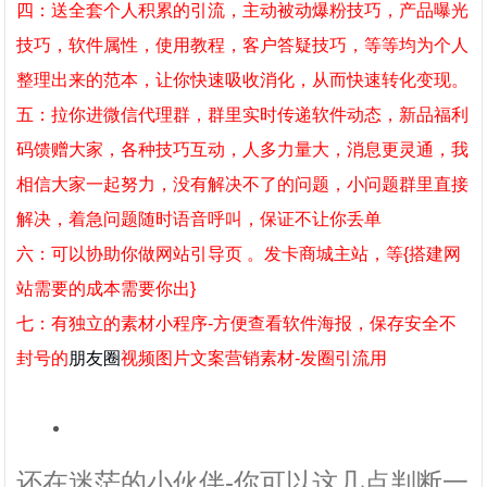
四：送全套个人积累的引流，主动被动爆粉技巧，产品曝光
技巧，软件属性，使用教程，客户答疑技巧，等等均为个人
整理出来的范本，让你快速吸收消化，从而快速转化变现。
五：拉你进微信代理群，群里实时传递软件动态，新品福利
码馈赠大家，各种技巧互动，人多力量大，消息更灵通，我
相信大家一起努力，没有解决不了的问题，小问题群里直接
解决，着急问题随时语音呼叫，保证不让你丢单
六：可以协助你做网站引导页 。发卡商城主站，等{搭建网
站需要的成本需要你出}
七：有独立的素材小程序-方便查看软件海报，保存安全不
封号的
朋友圈
视频图片文案营销素材-发圈引流用
还在迷茫的小伙伴-你可以这几点判断一