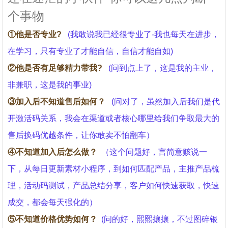
个事物
①他是否专业?
(我敢说我已经很专业了-我也每天在进步，
在学习，只有专业了才能自信，自信才能自如)
②他是否有足够精力带我?
(问到点上了，这是我的主业，
非兼职，这是我的事业)
③加入后不知道售后如何？
(问对了，虽然加入后我们是代
开激活码关系，我会在渠道或者核心哪里给我们争取最大的
售后换码优越条件，让你敢卖不怕翻车）
④不知道加入后怎么做？
（这个问题好，言简意赅说一
下，从每日更新素材小程序，到如何匹配产品，主推产品梳
理，活动码测试，产品总结分享，客户如何快速获取，快速
成交，都会每天强化的）
⑤不知道价格优势如何？
(问的好，熙熙攘攘，不过图碎银