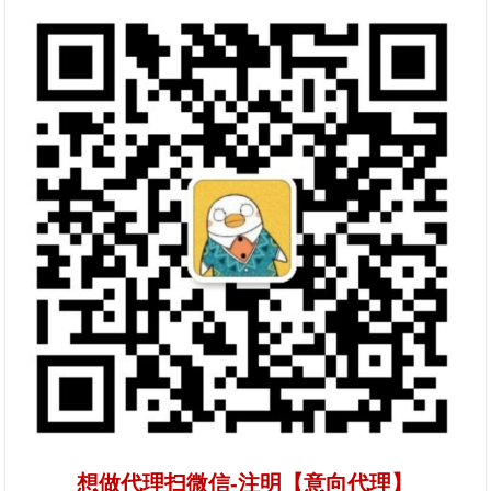
想做代理扫微信-注明【意向代理】