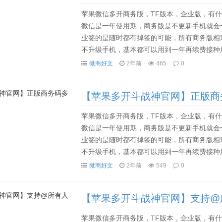
苹果微信多开商务版，TF版本，企业版，有什么
微信是一年使用期，商务版是不更新手机就会
业签的是随时都有掉签的可能，所有商务版相
不升级手机，基本都可以用到一年再续费接种用
一般80多天后就要用电脑，或者其他手机设备备份资料
微商好文
2年前
465
0
【苹果多开斗战神官网】正版商
苹果微信多开商务版，TF版本，企业版，有什么
微信是一年使用期，商务版是不更新手机就会
业签的是随时都有掉签的可能，所有商务版相
不升级手机，基本都可以用到一年再续费接种用
一般80多天后就要用电脑，或者其他手机设备备份资料
微商好文
2年前
549
0
【苹果多开斗战神官网】支持@
苹果微信多开商务版，TF版本，企业版，有什么