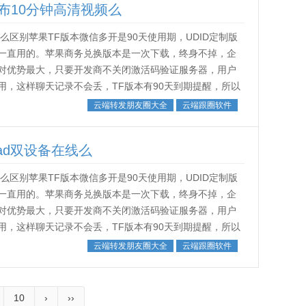
布10分钟高清视频么
区别苹果TF版本微信多开是90天使用期，UDID定制版
一直用的。苹果商务兑换版本是一次下载，终身不掉，企
对优势最大，只要开发商不关闭激活码验证服务器，用户
，这样聊天记录不会丢，TF版本有90天到期提醒，所以
。˂img src...
云端转发朋友圈大全
云端跟圈软件
ad双设备在线么
区别苹果TF版本微信多开是90天使用期，UDID定制版
一直用的。苹果商务兑换版本是一次下载，终身不掉，企
对优势最大，只要开发商不关闭激活码验证服务器，用户
，这样聊天记录不会丢，TF版本有90天到期提醒，所以
。˂img src...
云端转发朋友圈大全
云端跟圈软件
10
›
››