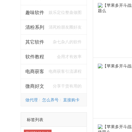
趣味软件
娱乐定位整蛊做图
清粉系列
清死粉朋友圈好友
其它软件
杂七杂八的软件
软件教程
会用才有效率
电商获客
电商获客引流课程
微商好文
分享干货有用的
做代理
怎么养号
直接购卡
标签列表