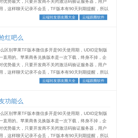
对优势最大，只要开发商不关闭激活码验证服务器，用户
，这样聊天记录不会丢，TF版本有90天到期提醒，所以
。˂img src...
云端转发朋友圈大全
云端跟圈软件
抢红吧么
区别苹果TF版本微信多开是90天使用期，UDID定制版
一直用的。苹果商务兑换版本是一次下载，终身不掉，企
对优势最大，只要开发商不关闭激活码验证服务器，用户
，这样聊天记录不会丢，TF版本有90天到期提醒，所以
。˂img src...
云端转发朋友圈大全
云端跟圈软件
友功能么
区别苹果TF版本微信多开是90天使用期，UDID定制版
一直用的。苹果商务兑换版本是一次下载，终身不掉，企
对优势最大，只要开发商不关闭激活码验证服务器，用户
，这样聊天记录不会丢，TF版本有90天到期提醒，所以