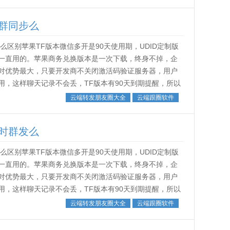
群同步么
区别苹果TF版本微信多开是90天使用期，UDID定制版
一直用的。苹果商务兑换版本是一次下载，终身不掉，企
对优势最大，只要开发商不关闭激活码验证服务器，用户
，这样聊天记录不会丢，TF版本有90天到期提醒，所以
。˂img src...
云端转发朋友圈大全
云端跟圈软件
时群发么
区别苹果TF版本微信多开是90天使用期，UDID定制版
一直用的。苹果商务兑换版本是一次下载，终身不掉，企
对优势最大，只要开发商不关闭激活码验证服务器，用户
，这样聊天记录不会丢，TF版本有90天到期提醒，所以
。˂img src...
云端转发朋友圈大全
云端跟圈软件