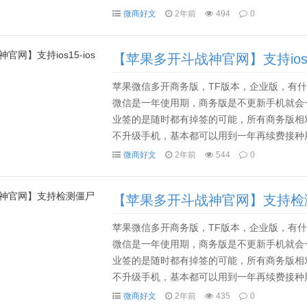
一般80多天后就要用电脑，或者其他手机设备备份资料
微商好文
2年前
494
0
【苹果多开斗战神官网】支持ios15
苹果微信多开商务版，TF版本，企业版，有什么
微信是一年使用期，商务版是不更新手机就会
业签的是随时都有掉签的可能，所有商务版相
不升级手机，基本都可以用到一年再续费接种用
一般80多天后就要用电脑，或者其他手机设备备份资料
微商好文
2年前
544
0
【苹果多开斗战神官网】支持检
苹果微信多开商务版，TF版本，企业版，有什么
微信是一年使用期，商务版是不更新手机就会
业签的是随时都有掉签的可能，所有商务版相
不升级手机，基本都可以用到一年再续费接种用
一般80多天后就要用电脑，或者其他手机设备备份资料
微商好文
2年前
435
0