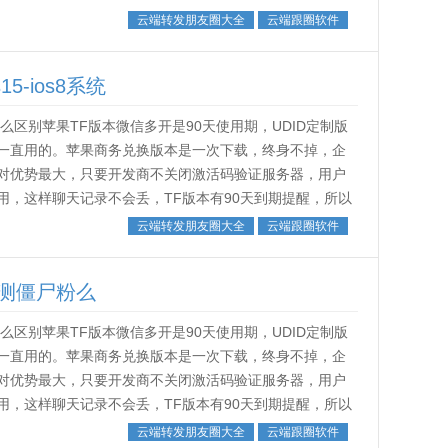
。˂img src...
云端转发朋友圈大全
云端跟圈软件
-ios8系统
区别苹果TF版本微信多开是90天使用期，UDID定制版
一直用的。苹果商务兑换版本是一次下载，终身不掉，企
对优势最大，只要开发商不关闭激活码验证服务器，用户
，这样聊天记录不会丢，TF版本有90天到期提醒，所以
。˂img src...
云端转发朋友圈大全
云端跟圈软件
测僵尸粉么
区别苹果TF版本微信多开是90天使用期，UDID定制版
一直用的。苹果商务兑换版本是一次下载，终身不掉，企
对优势最大，只要开发商不关闭激活码验证服务器，用户
，这样聊天记录不会丢，TF版本有90天到期提醒，所以
。˂img src...
云端转发朋友圈大全
云端跟圈软件