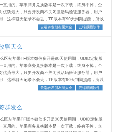
一直用的。苹果商务兑换版本是一次下载，终身不掉，企
对优势最大，只要开发商不关闭激活码验证服务器，用户
，这样聊天记录不会丢，TF版本有90天到期提醒，所以
。˂img src...
云端转发朋友圈大全
云端跟圈软件
改聊天么
区别苹果TF版本微信多开是90天使用期，UDID定制版
一直用的。苹果商务兑换版本是一次下载，终身不掉，企
对优势最大，只要开发商不关闭激活码验证服务器，用户
，这样聊天记录不会丢，TF版本有90天到期提醒，所以
。˂img src...
云端转发朋友圈大全
云端跟圈软件
签群发么
区别苹果TF版本微信多开是90天使用期，UDID定制版
一直用的。苹果商务兑换版本是一次下载，终身不掉，企