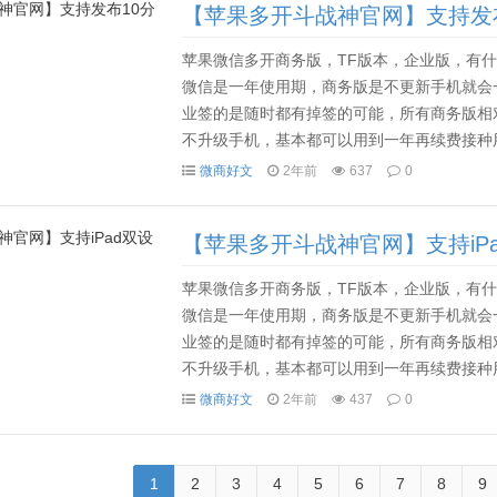
【苹果多开斗战神官网】支持发
苹果微信多开商务版，TF版本，企业版，有什么
微信是一年使用期，商务版是不更新手机就会
业签的是随时都有掉签的可能，所有商务版相
不升级手机，基本都可以用到一年再续费接种用
一般80多天后就要用电脑，或者其他手机设备备份资料
微商好文
2年前
637
0
【苹果多开斗战神官网】支持iP
苹果微信多开商务版，TF版本，企业版，有什么
微信是一年使用期，商务版是不更新手机就会
业签的是随时都有掉签的可能，所有商务版相
不升级手机，基本都可以用到一年再续费接种用
一般80多天后就要用电脑，或者其他手机设备备份资料
微商好文
2年前
437
0
1
2
3
4
5
6
7
8
9