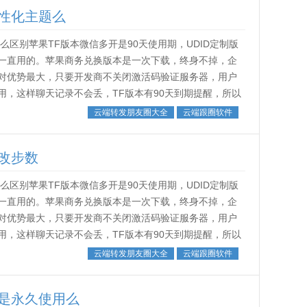
性化主题么
区别苹果TF版本微信多开是90天使用期，UDID定制版
一直用的。苹果商务兑换版本是一次下载，终身不掉，企
对优势最大，只要开发商不关闭激活码验证服务器，用户
，这样聊天记录不会丢，TF版本有90天到期提醒，所以
。˂img src...
云端转发朋友圈大全
云端跟圈软件
改步数
区别苹果TF版本微信多开是90天使用期，UDID定制版
一直用的。苹果商务兑换版本是一次下载，终身不掉，企
对优势最大，只要开发商不关闭激活码验证服务器，用户
，这样聊天记录不会丢，TF版本有90天到期提醒，所以
。˂img src...
云端转发朋友圈大全
云端跟圈软件
是永久使用么