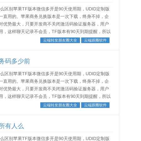
区别苹果TF版本微信多开是90天使用期，UDID定制版
一直用的。苹果商务兑换版本是一次下载，终身不掉，企
对优势最大，只要开发商不关闭激活码验证服务器，用户
，这样聊天记录不会丢，TF版本有90天到期提醒，所以
。˂img src...
云端转发朋友圈大全
云端跟圈软件
务码多少前
区别苹果TF版本微信多开是90天使用期，UDID定制版
一直用的。苹果商务兑换版本是一次下载，终身不掉，企
对优势最大，只要开发商不关闭激活码验证服务器，用户
，这样聊天记录不会丢，TF版本有90天到期提醒，所以
。˂img src...
云端转发朋友圈大全
云端跟圈软件
所有人么
区别苹果TF版本微信多开是90天使用期，UDID定制版