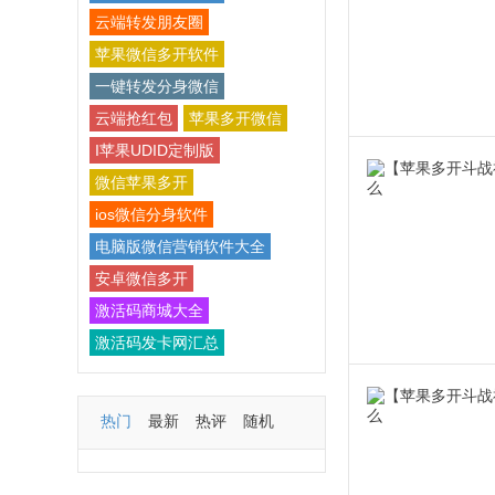
云端转发朋友圈
苹果微信多开软件
一键转发分身微信
云端抢红包
苹果多开微信
I苹果UDID定制版
微信苹果多开
ios微信分身软件
电脑版微信营销软件大全
安卓微信多开
激活码商城大全
激活码发卡网汇总
热门
最新
热评
随机