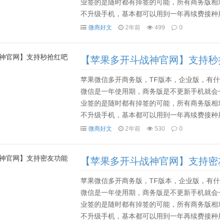
业签的是随时都有掉签的可能，所有商务版相
不升级手机，基本都可以用到一年再续费接种用
一般80多天后就要用电脑，或者其他手机设备备份资料
微商好文
2年前
499
0
【苹果多开斗战神官网】支持秒
苹果微信多开商务版，TF版本，企业版，有什么
微信是一年使用期，商务版是不更新手机就会
业签的是随时都有掉签的可能，所有商务版相
不升级手机，基本都可以用到一年再续费接种用
一般80多天后就要用电脑，或者其他手机设备备份资料
微商好文
2年前
530
0
【苹果多开斗战神官网】支持密
苹果微信多开商务版，TF版本，企业版，有什么
微信是一年使用期，商务版是不更新手机就会
业签的是随时都有掉签的可能，所有商务版相
不升级手机，基本都可以用到一年再续费接种用