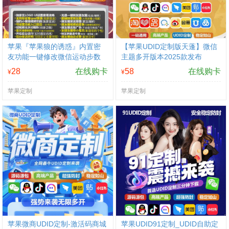
苹果『苹果狼的诱惑』​内置密
【苹果UDID定制版天蓬】微信
友功能一键修改微信运动步数
主题多开版本2025款发布
激活码商城卡密购买
28
在线购卡
58
在线购卡
¥
¥
苹果定制
苹果定制
苹果微商UDID定制-激活码商城
苹果UDID91定制_UDID自助定