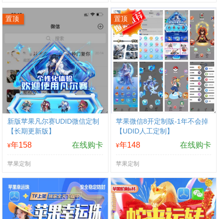
置顶
置顶
新版苹果凡尔赛UDID微信定制
苹果微信8开定制版-1年不会掉
【长期更新版】
【UDID人工定制】
年158
在线购卡
年148
在线购卡
¥
¥
苹果定制
苹果定制