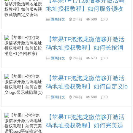
【苹果TF七七微信哆开激活码
地址授权教程】如何服务锁收
藏锁自定义密码
微商好文
2年前
689
0
【苹果TF泡泡龙微信哆开激活
码地址授权教程】如何长按消
息+1(全网独家)
微商好文
2年前
673
0
【苹果TF泡泡龙微信哆开激活
码地址授权教程】如何自定义lo
go显示或隐藏(1)
微商好文
2年前
680
0
【苹果TF泡泡龙微信哆开激活
码地址授权教程】如何完美适