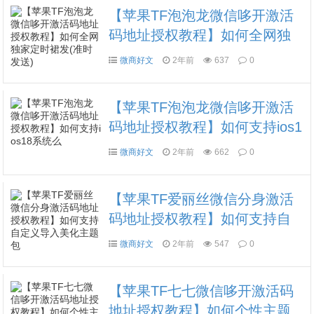
【苹果TF泡泡龙微信哆开激活
码地址授权教程】如何全网独
家定时裙发(准时发送)
微商好文
2年前
637
0
【苹果TF泡泡龙微信哆开激活
码地址授权教程】如何支持ios1
8系统么
微商好文
2年前
662
0
【苹果TF爱丽丝微信分身激活
码地址授权教程】如何支持自
定义导入美化主题包
微商好文
2年前
547
0
【苹果TF七七微信哆开激活码
地址授权教程】如何个性主题