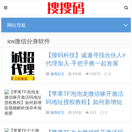
网站导航
ios微信分身软件
【搜码科技】诚邀寻找合伙人≠
代理加入-手把手教一起发展
微商好文
8年前
93878
6
【苹果TF泡泡龙微信哆开激活
码地址授权教程】如何新增短
视频解析保存本地相册
微商好文
2年前
613
0