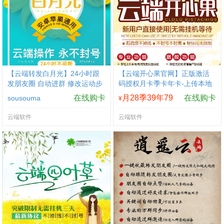
【云端转发白月光】24小时跟
【云端开心果官网】正版激活
发朋友圈 自动进群 修改运动步
码授权月卡季卡年卡-上传本地
数
视频到朋友圈功能
在线购卡
月28季39年79
在线购卡
sousouma
¥
云端软件
云端软件