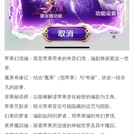
苹果幻境编：寓意苹果带来的奇异幻境，编剧将探索这一世
界。
魔果奇缘记：结合“魔果”（指苹果）与“奇缘”，讲述一段非
凡的故事。
变果秘语师：以能够解读苹果变化秘密的编剧为主角。
苹果咒影录：暗示苹果背后可能隐藏的诅咒与阴影。
幻果织梦者：编剧如同织梦者，用苹果编织奇幻梦境。
果界魔踪编：探索苹果所连接的神秘世界及其中魔踪。