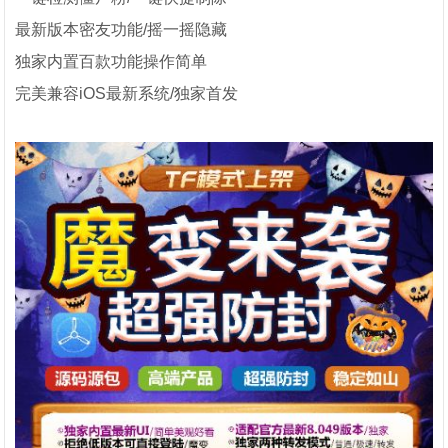
最新版本密友功能/摇一摇隐藏
独家内置百款功能操作简单
完美兼容iOS最新系统/独家首发