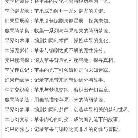
变苹奇谭传：将苹果的变化与奇特经历融为一体。
苹心谜案录：苹果成为解开一系列谜案的关键。
幻果星辰编：苹果引领编剧跨越星辰，探索未知。
魔果绮梦集：收集一系列与苹果相关的绮丽梦境。
果界幻术师：编剧如同幻术师，操控苹果的变化。
苹缘魔影传：苹果与编剧之间不解的魔性缘分。
变果秘境探：深入苹果背后的神秘境地，探寻真相。
苹光迷踪记：苹果的光芒引领编剧走向未知迷踪。
幻果奇缘簿：记录苹果带来的奇妙缘分与故事。
苹梦交织编：苹果与梦境交织，编织出奇幻篇章。
魔果绮梦绘：用画笔描绘苹果带来的绮丽梦境。
果界幻梦师：编剧如同幻梦师，创造苹果相关的梦幻世界。
苹心幻变录：苹果内心的幻变，成为编剧笔下的故事。
幻果奇缘志：记录苹果与编剧之间非凡的奇缘与冒险。