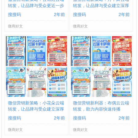
转发，让品牌与受众更近一步
转发，让品牌与受众建立深厚
联系
搜搜码
2年前
搜搜码
2年前
微商好文
微商好文
微信营销新策略：小花朵云端
微信营销新利器：布偶云云端
转发，让品牌与受众建立深厚
转发，助力内容快速传播
联系
搜搜码
2年前
搜搜码
2年前
微商好文
微商好文