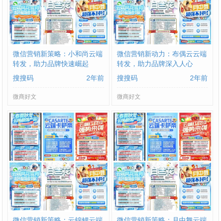
微信营销新策略：小和尚云端
微信营销新动力：布偶云云端
转发，助力品牌快速崛起
转发，助力品牌深入人心
搜搜码
2年前
搜搜码
2年前
微商好文
微商好文
微信营销新策略：云锦鲤云端
微信营销新策略：月中舞云端