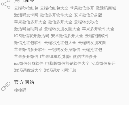
热门标签
云端秒抢红包
云端抢红包大全
苹果微信多开
激活码商城
激活码发卡网
微信多开软件大全
安卓微信分身版
苹果微信多开大全
微信多开大全
云端转发秒抢
激活码自助商城
云端转发朋友圈大全
苹果多开软件大全
IOS微信双开激活码
安卓微信多开大全
云端跟圈软件
微信抢红包软件
云端秒抢红包大全
云端转发朋友圈
苹果微信多开软件
一键转发分身微信
云端抢红包
苹果多开微信
I苹果UDID定制版
微信苹果多开
ios微信分身软件
电脑版微信营销软件大全
安卓微信多开
激活码商城大全
激活码发卡网汇总
官方网站
搜搜码