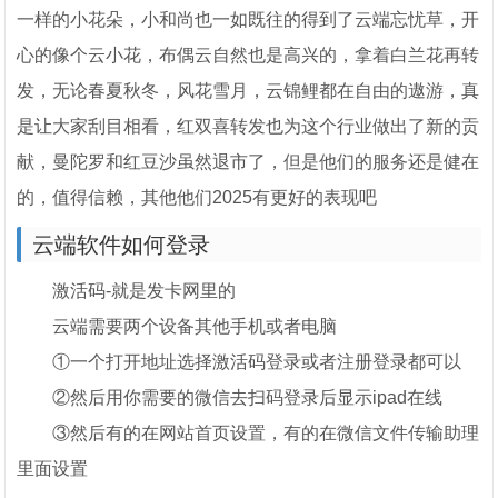
一样的小花朵，小和尚也一如既往的得到了云端忘忧草，开
心的像个云小花，布偶云自然也是高兴的，拿着白兰花再转
发，无论春夏秋冬，风花雪月，云锦鲤都在自由的遨游，真
是让大家刮目相看，红双喜转发也为这个行业做出了新的贡
献，曼陀罗和红豆沙虽然退市了，但是他们的服务还是健在
的，值得信赖，其他他们2025有更好的表现吧
云端软件如何登录
激活码-就是发卡网里的
云端需要两个设备其他手机或者电脑
①一个打开地址选择激活码登录或者注册登录都可以
②然后用你需要的微信去扫码登录后显示ipad在线
③然后有的在网站首页设置，有的在微信文件传输助理
里面设置