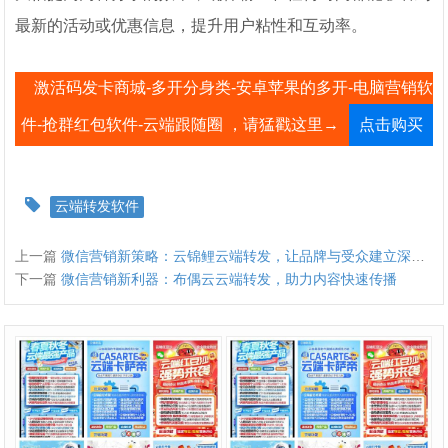
最新的活动或优惠信息，提升用户粘性和互动率。
激活码发卡商城-多开分身类-安卓苹果的多开-电脑营销软
件-抢群红包软件-云端跟随圈 ，请猛戳这里→
点击购买
云端转发软件
上一篇
微信营销新策略：云锦鲤云端转发，让品牌与受众建立深厚联系
下一篇
微信营销新利器：布偶云云端转发，助力内容快速传播