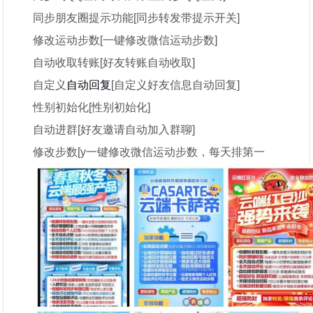
同步朋友圈提示功能[同步转发带提示开关]
修改运动步数[一键修改微信运动步数]
自动收取转账[好友转账自动收取]
自定义
自动回复
[自定义好友信息自动回复]
性别初始化[性别初始化]
自动进群[好友邀请自动加入群聊]
修改步数[y一键修改微信运动步数，每天排第一